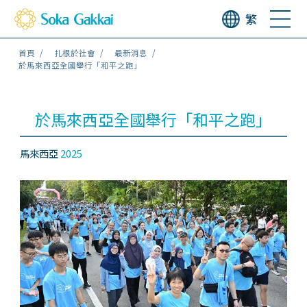
繁
首頁
扎根於社會
最新消息
於馬來西亞全國舉行「和平之跑」
於馬來西亞全國舉行「和平之跑」
馬來西亞
2025