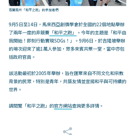
雪蘭莪州
「和平之跑」的參加者們
9月5日至14日，馬來西亞創價學會於全國的22個地點舉辦
了兩年一度的非競賽
「和平之跑」
。今年的主題是「和平由
我開始！即刻行動實現SDGs！」。9月6日，於吉隆坡舉辦
的場次迎來了逾1萬人參加，眾多來賓共聚一堂，當中亦包
括政府官員。
該活動最初於2005年舉辦，旨在匯聚來自不同文化和宗教
背景的民眾，特別是青年，共築友情並宣揚和平與可持續的
世界。
請閱覽「和平之跑」的
官方網站
查詢更多詳情。