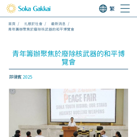
繁
首頁
扎根於社會
最新消息
青年籌辦聚焦於廢除核武器的和平博覽會
青年籌辦聚焦於廢除核武器的和平博
覽會
菲律賓
2025