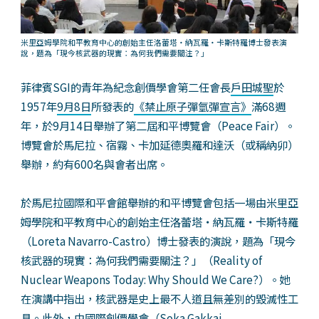
米里亞姆學院和平教育中心的創始主任洛蕾塔・納瓦羅・卡斯特羅博士發表演
說，題為「現今核武器的現實：為何我們需要關注？」
菲律賓SGI的青年為紀念創價學會第二任會長
戶田城聖
於
1957年
9月8日
所發表的
《禁止原子彈氫彈宣言》
滿68週
年，於9月14日舉辦了第二屆和平博覽會（Peace Fair）。
博覽會於馬尼拉、宿霧、卡加延德奧羅和達沃（或稱納卯）
舉辦，約有600名與會者出席。
於馬尼拉國際和平會館舉辦的和平博覽會包括一場由米里亞
姆學院和平教育中心的創始主任洛蕾塔・納瓦羅・卡斯特羅
（Loreta Navarro-Castro）博士發表的演說，題為「現今
核武器的現實：為何我們需要關注？」（Reality of
Nuclear Weapons Today: Why Should We Care?）。她
在演講中指出，核武器是史上最不人道且無差別的毀滅性工
具。此外，由
國際創價學會
（Soka Gakkai