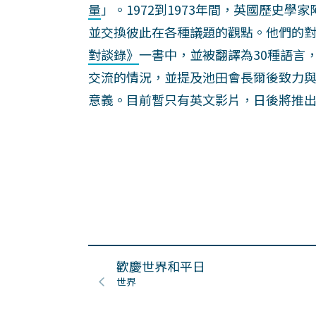
量
」。1972到1973年間，英國歷史學
並交換彼此在各種議題的觀點。他們的
對談錄》
一書中，並被翻譯為30種語言
交流的情況，並提及池田會長爾後致力
意義。目前暫只有英文影片，日後將推
歡慶世界和平日
世界