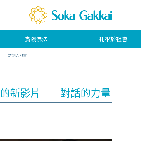
實踐佛法
扎根於社會
片──對話的力量
的新影片──對話的力量