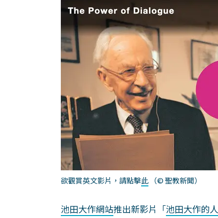
欲觀賞英文影片，請點擊
此
（© 聖教新聞）
池田大作網站
推出新影片「
池田大作的人