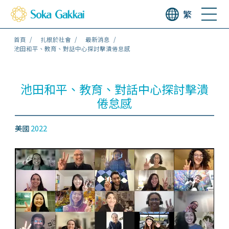
繁
首頁
扎根於社會
最新消息
池田和平、教育、對話中心探討擊潰倦怠感
池田和平、教育、對話中心探討擊潰
倦怠感
美國
2022