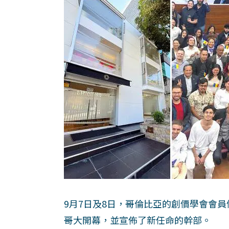
9月7日及8日，哥倫比亞的創價學會會
哥大開幕，並宣佈了新任命的幹部。