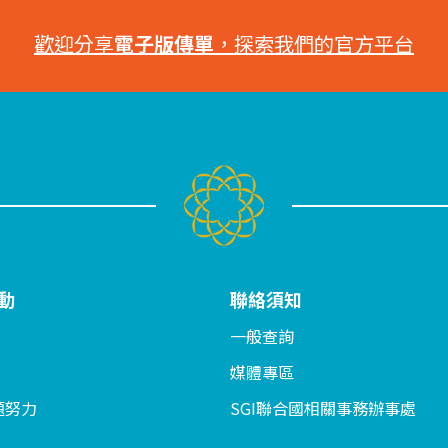
歡迎分享
電子版傳單
，探索我們的官方平台
動
聯絡須知
一般查詢
媒體專區
題努力
SGI聯合國相關事務辦事處