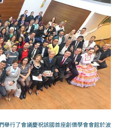
員們舉行了會議慶祝該國首座創價學會會館於波