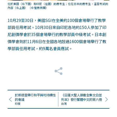
位於美國（右下圖）和印尼（左圖）的應考生；位在日本的應考生，溫習考試的
內容（右上圖）
（© 聖教新聞）
10月29至30日，美國SGI在全美約100個會場舉行了教學
部員任用考試。10月30日來自印尼各地約150人參加了印
尼創價學會於35個會場舉行的教學部員中級考試。日本創
價學會則於11月6日在全國各地超過1600個會場舉行了教
學部員任用考試，約9萬名會員應試。
於新德里舉行和平與可持續性
《日蓮大聖人御書全集文白並
的會議
列本》發行繁體中文的第六冊
印度
台灣