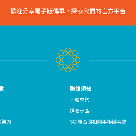
歡迎分享
電子版傳單
，探索我們的官方平台
動
聯絡須知
一般查詢
媒體專區
題努力
SGI聯合國相關事務辦事處