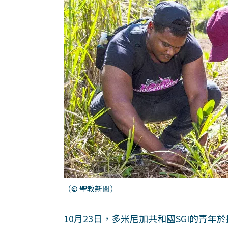
（© 聖教新聞）
10月23日，多米尼加共和國SGI的青