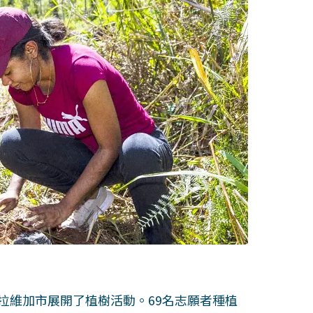
年於拉維加市展開了植樹活動。69名志願者種植