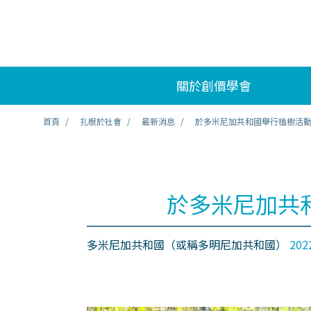
關於創價學會
首頁
扎根於社會
最新消息
於多米尼加共和國舉行植樹活
於多米尼加共
多米尼加共和國（或稱多明尼加共和國）
202