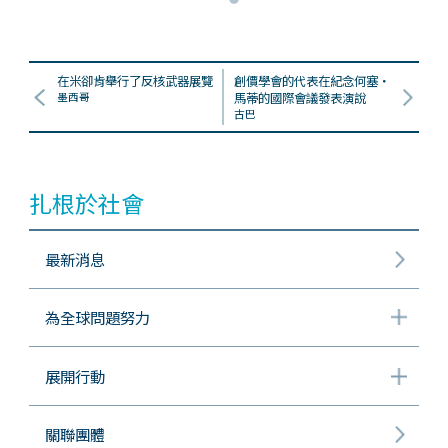
在米卻肯舉行了反核武器展覽
創價學會的代表在紀念何塞・
墨西哥
馬蒂的國際會議發表演說
古巴
扎根於社會
最新消息
為全球問題努力
展開行動
關聯團體