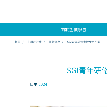
關於創價學會
首頁
扎根於社會
最新消息
SGI青年研修會於東京召開
SGI青年
日本
2024