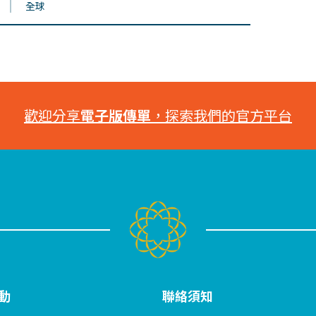
全球
歡迎分享
電子版傳單
，探索我們的官方平台
動
聯絡須知