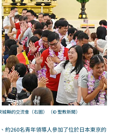
茨城縣的交流會（右圖）
（© 聖教新聞）
區、約260名青年領導人參加了位於日本東京的