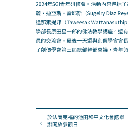
2024年SGI青年研修會。活動內容包
麗‧迪亞斯‧雷耶斯（Sugeiry Diaz
達那素提邦（Taweesak Wattanas
學部長原田星一郎的佛法教學講座。還有
員的交流會。最後一天還與創價學會會
了創價學會第三屆總部幹部會議，青年
於法蘭克福的池田和平文化會館舉
辦開放參觀日