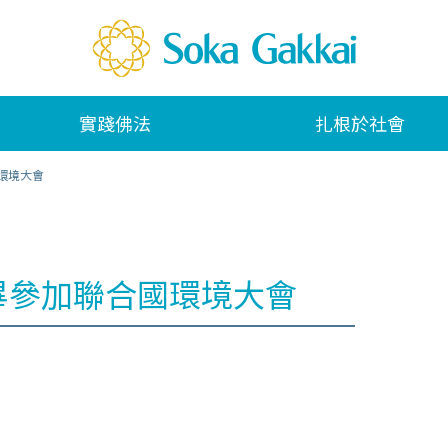
實踐佛法
扎根於社會
環境大會
羅畢參加聯合國環境大會