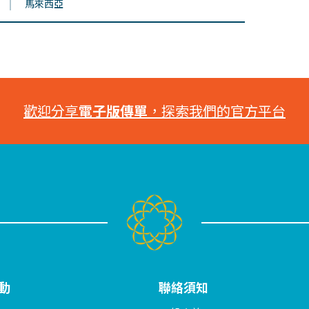
馬來西亞
歡迎分享
電子版傳單
，探索我們的官方平台
動
聯絡須知