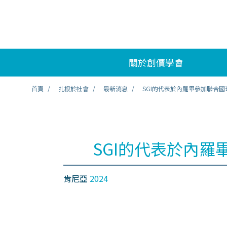
關於創價學會
首頁
扎根於社會
最新消息
SGI的代表於內羅畢參加聯合國
SGI的代表於內
肯尼亞
2024