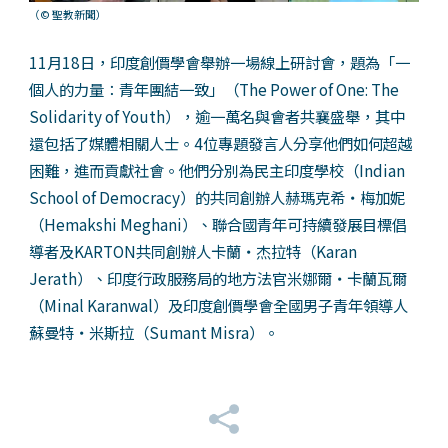
（© 聖教新聞）
11月18日，印度創價學會舉辦一場線上研討會，題為「一
個人的力量：青年團結一致」（The Power of One: The
Solidarity of Youth），逾一萬名與會者共襄盛舉，其中
還包括了媒體相關人士。4位專題發言人分享他們如何超越
困難，進而貢獻社會。他們分別為民主印度學校（Indian
School of Democracy）的共同創辦人赫瑪克希‧梅加妮
（Hemakshi Meghani）、聯合國青年可持續發展目標倡
導者及KARTON共同創辦人卡蘭‧杰拉特（Karan
Jerath）、印度行政服務局的地方法官米娜爾‧卡蘭瓦爾
（Minal Karanwal）及印度創價學會全國男子青年領導人
蘇曼特‧米斯拉（Sumant Misra）。