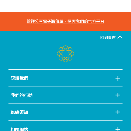
歡迎分享
電子版傳單
，探索我們的官方平台
回到頁首
認識我們
我們的行動
聯絡須知
相關網站