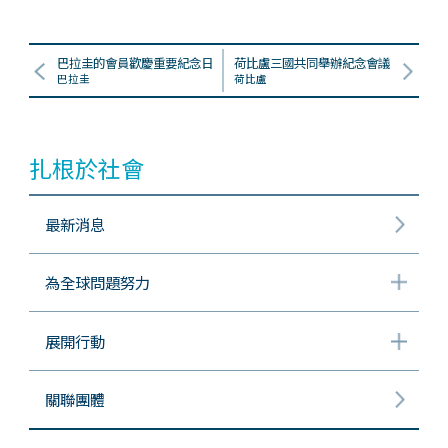
巴拉圭的會員歡慶重要紀念日
荷比盧三國共同舉辦紀念會議
巴拉圭
荷比盧
扎根於社會
最新消息
為全球問題努力
展開行動
關聯團體