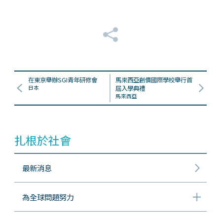
在東京舉辦SGI青年研修會
馬來西亞創價國際學校舉行首
日本
屆入學典禮
馬來西亞
扎根於社會
最新消息
為全球問題努力