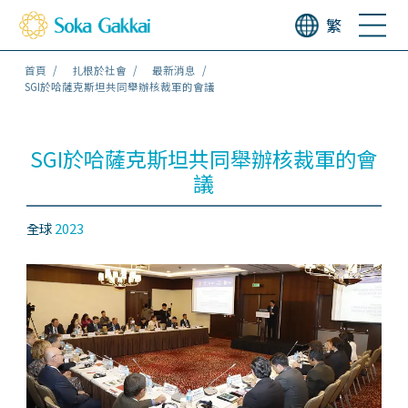
繁
首頁
扎根於社會
最新消息
SGI於哈薩克斯坦共同舉辦核裁軍的會議
SGI於哈薩克斯坦共同舉辦核裁軍的會
議
全球
2023