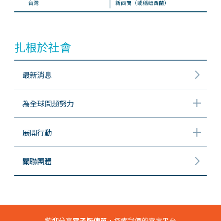
台灣
新西蘭（或稱紐西蘭）
扎根於社會
最新消息
為全球問題努力
展開行動
關聯團體
歡迎分享
電子版傳單
，探索我們的官方平台