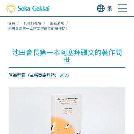
繁
首頁
扎根於社會
最新消息
池田會長第一本阿塞拜疆文的著作問世
池田會長第一本阿塞拜疆文的著作問
世
阿塞拜疆（或稱亞塞拜然）
2022