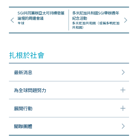
SGI共同籌辦亞太可持續發展
多米尼加共和國SGI舉辦週年
論壇的周邊會議
紀念活動
全球
多米尼加共和國（或稱多明尼加
共和國）
扎根於社會
最新消息
為全球問題努力
展開行動
關聯團體