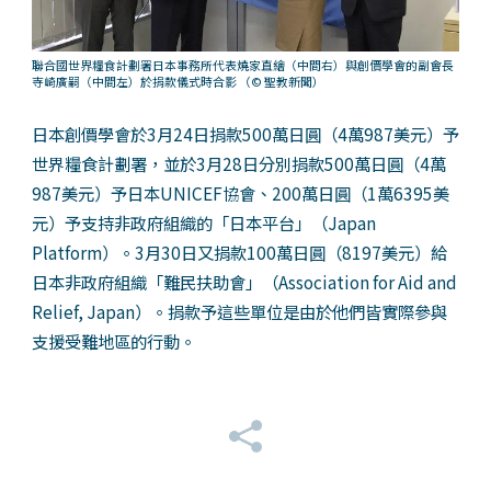
聯合國世界糧食計劃署日本事務所代表燒家直繪（中間右）與創價學會的副會長
寺崎廣嗣（中間左）於捐款儀式時合影
（© 聖教新聞）
日本創價學會於3月24日捐款500萬日圓（4萬987美元）予
世界糧食計劃署，並於3月28日分別捐款500萬日圓（4萬
987美元）予日本UNICEF協會、200萬日圓（1萬6395美
元）予支持非政府組織的「日本平台」（Japan
Platform）。3月30日又捐款100萬日圓（8197美元）給
日本非政府組織「難民扶助會」（Association for Aid and
Relief, Japan）。捐款予這些單位是由於他們皆實際參與
支援受難地區的行動。