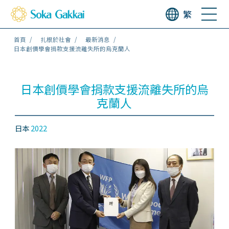
繁
首頁
扎根於社會
最新消息
日本創價學會捐款支援流離失所的烏克蘭人
日本創價學會捐款支援流離失所的烏
克蘭人
日本
2022