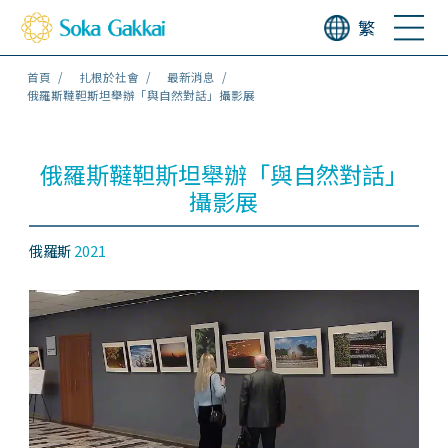
繁
首頁
扎根於社會
最新消息
俄羅斯韃靼斯坦舉辦「與自然對話」攝影展
俄羅斯韃靼斯坦舉辦「與自然對話」
攝影展
俄羅斯
2021