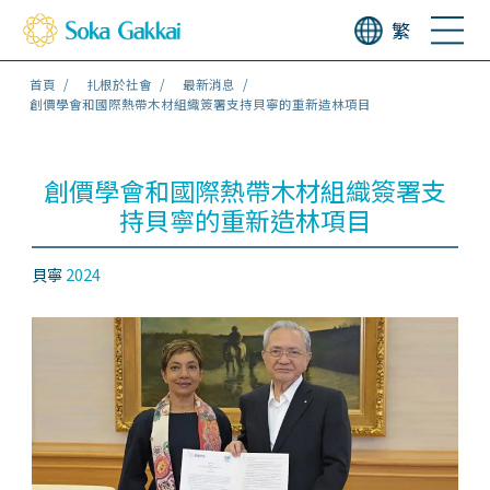
繁
首頁
扎根於社會
最新消息
創價學會和國際熱帶木材組織簽署支持貝寧的重新造林項目
創價學會和國際熱帶木材組織簽署支
持貝寧的重新造林項目
貝寧
2024