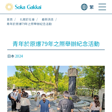
繁
首頁
扎根於社會
最新消息
青年於原爆79年之際舉辦紀念活動
青年於原爆79年之際舉辦紀念活動
日本
2024