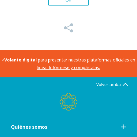
>
Volante digital
para presentar nuestras plataformas oficiales en
línea. Infórmese y compártalas.
Volver arriba
Quiénes somos