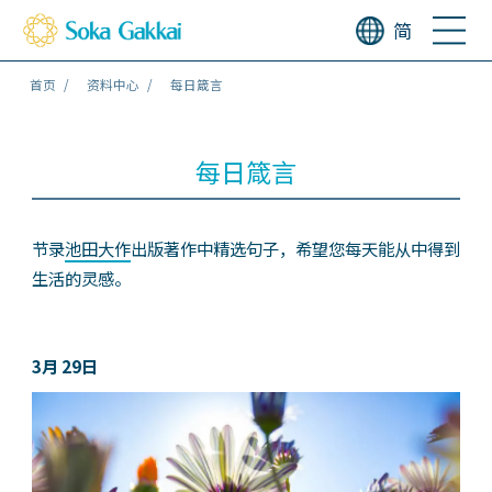
简
首页
资料中心
每日箴言
每日箴言
节录
池田大作
出版著作中精选句子，希望您每天能从中得到
生活的灵感。
3月 29日