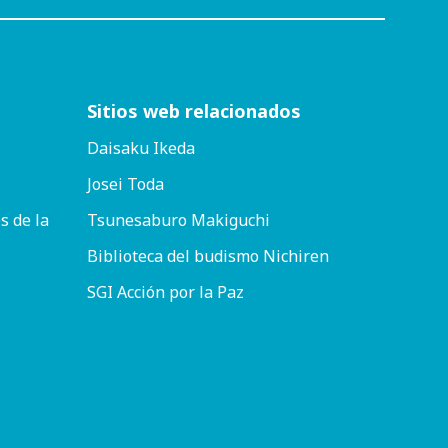
Sitios web relacionados
Daisaku Ikeda
Josei Toda
s de la
Tsunesaburo Makiguchi
Biblioteca del budismo Nichiren
SGI Acción por la Paz