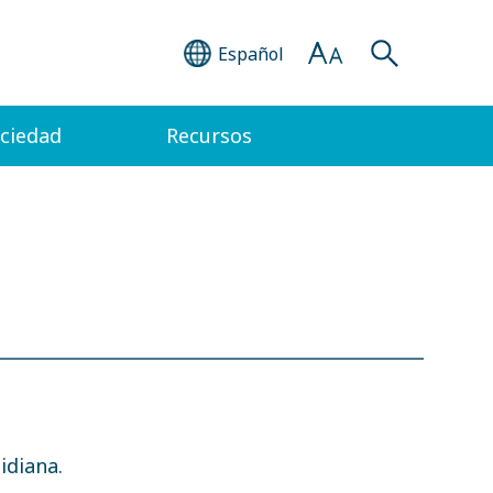
Español
ociedad
Recursos
idiana.