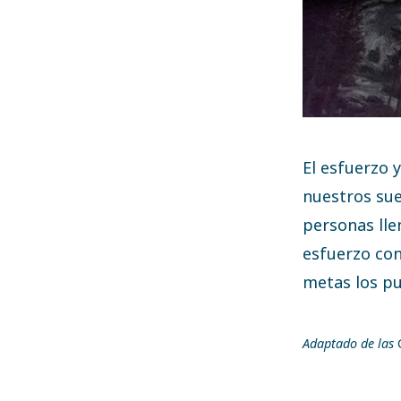
El esfuerzo 
nuestros sue
personas lle
esfuerzo con
metas los pu
Adaptado de las
C