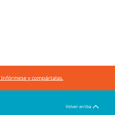
. Infórmese y compártalas.
Volver arriba