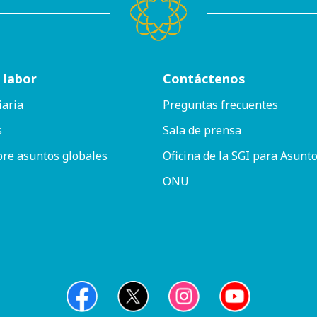
 labor
Contáctenos
iaria
Preguntas frecuentes
s
Sala de prensa
bre asuntos globales
Oficina de la SGI para Asunto
ONU