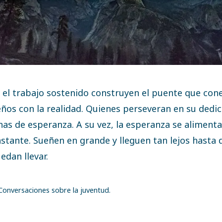
y el trabajo sostenido construyen el puente que con
ños con la realidad. Quienes perseveran en su dedi
nas de esperanza. A su vez, la esperanza se alimenta
stante. Sueñen en grande y lleguen tan lejos hasta
edan llevar.
onversaciones sobre la juventud.