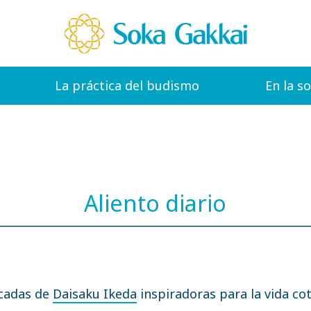
La práctica del budismo
En la s
Aliento diario
icadas de
Daisaku Ikeda
inspiradoras para la vida cot