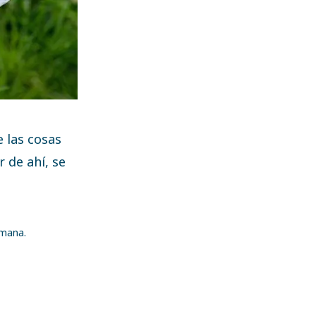
 las cosas
 de ahí, se
umana.