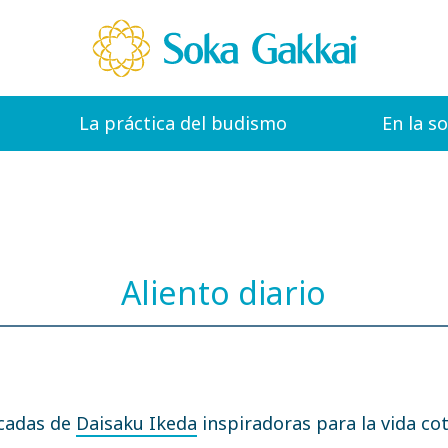
La práctica del budismo
En la s
Aliento diario
icadas de
Daisaku Ikeda
inspiradoras para la vida cot