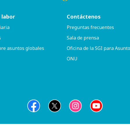
 labor
Contáctenos
iaria
Preguntas frecuentes
s
Sala de prensa
bre asuntos globales
Oficina de la SGI para Asunto
ONU