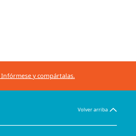
. Infórmese y compártalas.
Volver arriba