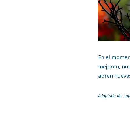
En el moment
mejoren, nue
abren nueva
Adaptado del cap