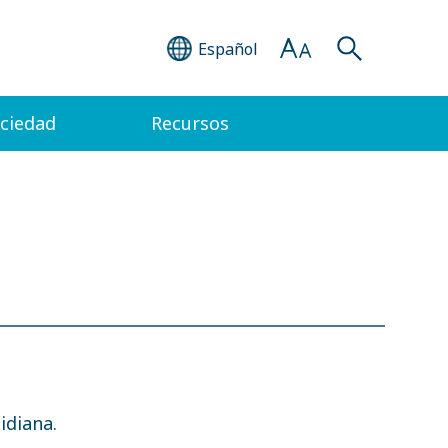
Español
ociedad
Recursos
idiana.