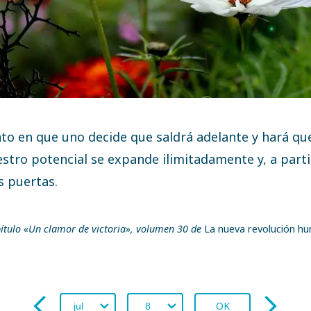
o en que uno decide que saldrá adelante y hará que
stro potencial se expande ilimitadamente y, a partir
s puertas.
ítulo «Un clamor de victoria», volumen 30 de
La nueva revolución h
OK