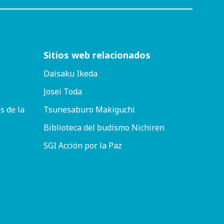
Sitios web relacionados
Daisaku Ikeda
Josei Toda
s de la
Tsunesaburo Makiguchi
Biblioteca del budismo Nichiren
SGI Acción por la Paz