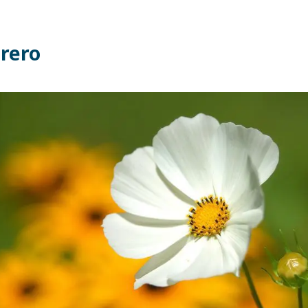
brero