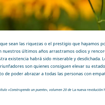
que sean las riquezas o el prestigio que hayamos p
 en nuestros últimos años arrastramos odios y rencor
tra existencia habrá sido miserable y desdichada. L
riunfadores son quienes consiguen elevar su estado
to de poder abrazar a todas las personas con empat
ítulo «Construyendo un puente», volumen 20 de
La nueva revolución