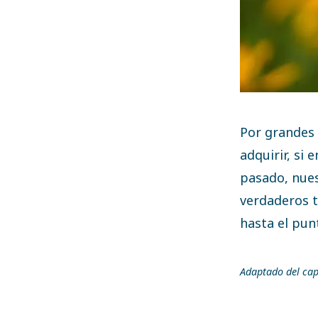
Por grandes 
adquirir, si
pasado, nues
verdaderos t
hasta el pun
Adaptado del cap