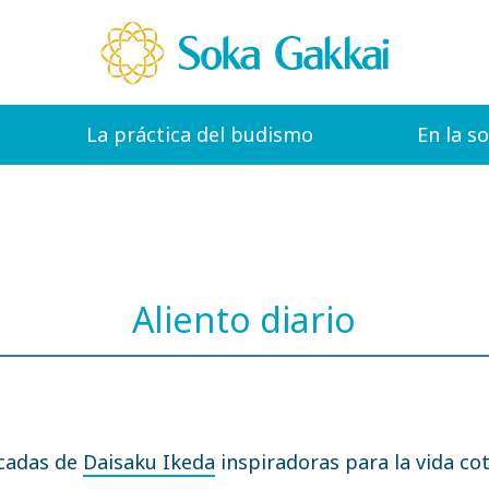
La práctica del budismo
En la s
Aliento diario
icadas de
Daisaku Ikeda
inspiradoras para la vida cot