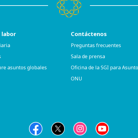
 labor
Contáctenos
iaria
Preguntas frecuentes
s
Sala de prensa
bre asuntos globales
Oficina de la SGI para Asunto
ONU