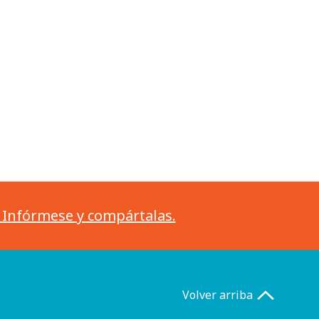
. Infórmese y compártalas.
Volver arriba