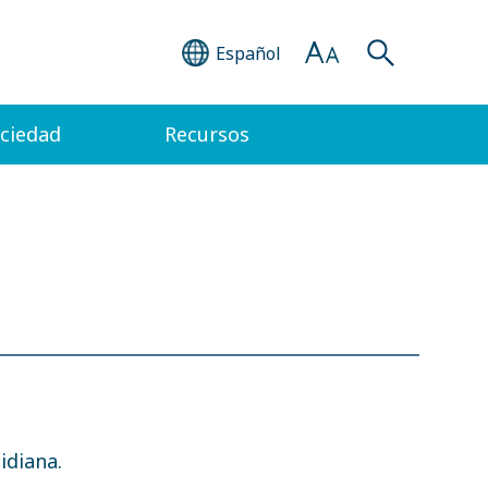
Español
ociedad
Recursos
idiana.