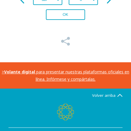
OK
>
Volante digital
para presentar nuestras plataformas oficiales en
línea. Infórmese y compártalas.
Volver arriba