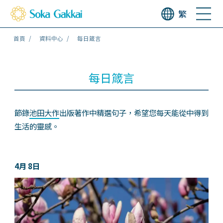
繁
首頁
資料中心
每日箴言
每日箴言
節錄
池田大作
出版著作中精選句子，希望您每天能從中得到
生活的靈感。
4月 8日