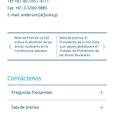
Tel: +81-80-5957-4711
Fax: +81-3-5360-9885
E-mail: anderson[at]soka.jp
Nota de Prensa: La SGI
Nota de prensa: El
insta a la abolición de las
Presidente de la SGI insta
armas nucleares en la
a un apoyo global para el
Conferencia Vaticana
Tratado de Prohibición de
las Armas Nucleares
Contáctenos
Preguntas frecuentes
Sala de prensa