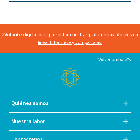
>
Volante digital
para presentar nuestras plataformas oficiales en
línea. Infórmese y compártalas.
Volver arriba
Quiénes somos
Nuestra labor
Contáctenos