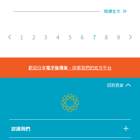
閱讀全文
1
2
3
4
5
6
7
8
9
歡迎分享
電子版傳單
，探索我們的官方平台
回到頁首
認識我們