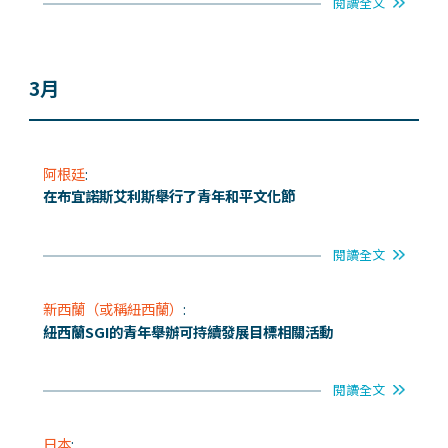
閱讀全文
3月
阿根廷
:
在布宜諾斯艾利斯舉行了青年和平文化節
閱讀全文
新西蘭（或稱紐西蘭）
:
紐西蘭SGI的青年舉辦可持續發展目標相關活動
閱讀全文
日本
: