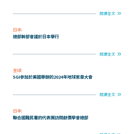
閱讀全文
日本
:
總部幹部會議於日本舉行
閱讀全文
全球
:
SGI參加於美國舉辦的2024年地球憲章大會
閱讀全文
日本
:
聯合國難民署的代表團訪問創價學會總部