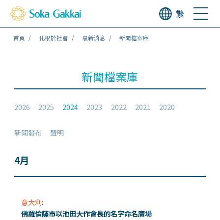
繁
首頁
扎根於社會
最新消息
新聞檔案庫
新聞檔案庫
2026
2025
2024
2023
2022
2021
2020
新聞發布
聲明
4月
意大利
:
佛羅倫薩市以池田大作會長的名字命名廣場