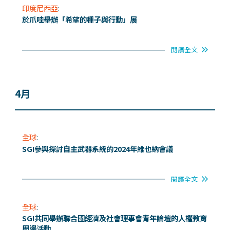
印度尼西亞
:
於爪哇舉辦「希望的種子與行動」展
閱讀全文
4月
全球
:
SGI參與探討自主武器系統的2024年維也納會議
閱讀全文
全球
:
SGI共同舉辦聯合國經濟及社會理事會青年論壇的人權教育
周邊活動