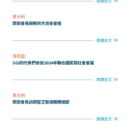
閱讀全文
意大利
:
原田會長與教宗方濟各會晤
閱讀全文
肯尼亞
:
SGI的代表們參加2024年聯合國民間社會會議
閱讀全文
意大利
:
原田會長訪問聖艾智德團體總部
閱讀全文