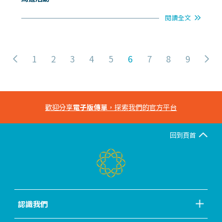
閱讀全文
1
2
3
4
5
6
7
8
9
歡迎分享
電子版傳單
，探索我們的官方平台
回到頁首
認識我們