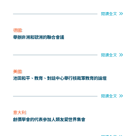
閱讀全文
德國
:
舉辦非洲和歐洲的聯合會議
閱讀全文
美國
:
池田和平、教育、對話中心舉行核裁軍教育的論壇
閱讀全文
意大利
:
創價學會的代表參加人類友愛世界集會