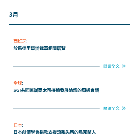
3月
西班牙
:
於馬德里舉辦裁軍相關展覽
閱讀全文
全球
:
SGI共同籌辦亞太可持續發展論壇的周邊會議
閱讀全文
日本
:
日本創價學會捐款支援流離失所的烏克蘭人