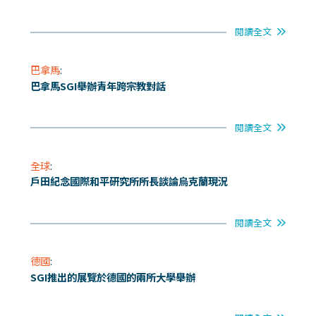
閱讀全文
巴拿馬
:
巴拿馬SGI舉辦青年跨宗教對話
閱讀全文
全球
:
戶田紀念國際和平研究所所長談論烏克蘭現況
閱讀全文
德國
:
SGI推出的展覽於德國的兩所大學舉辦