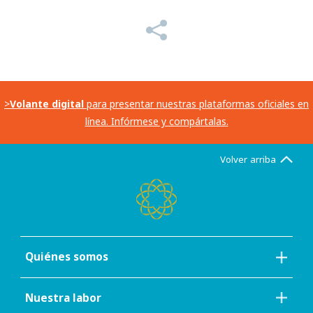
>
Volante digital
para presentar nuestras plataformas oficiales en
línea. Infórmese y compártalas.
Volver arriba
Quiénes somos
Nuestra labor