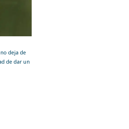
 no deja de
tad de dar un