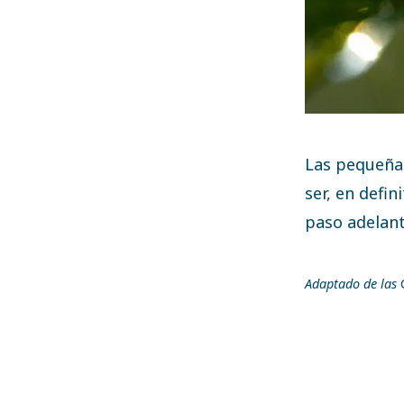
Las pequeñas
ser, en defin
paso adelant
Adaptado de las
C