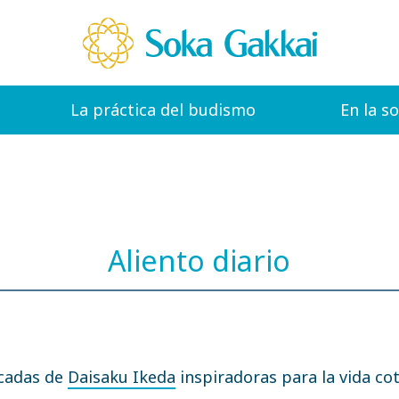
La práctica del budismo
En la s
Aliento diario
icadas de
Daisaku Ikeda
inspiradoras para la vida cot