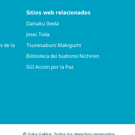
Sitios web relacionados
Daisaku Ikeda
Josei Toda
s de la
Tsunesaburo Makiguchi
Biblioteca del budismo Nichiren
SGI Acción por la Paz
© Soka Gakkai. Todos los derechos reservados.