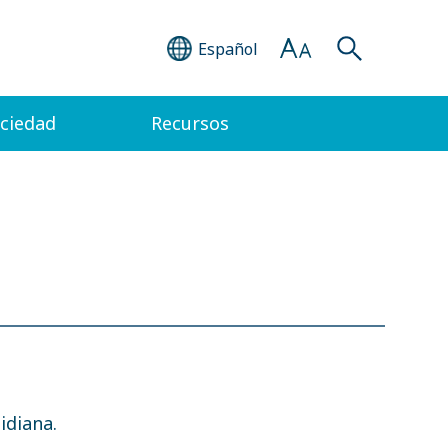
Español
ociedad
Recursos
idiana.