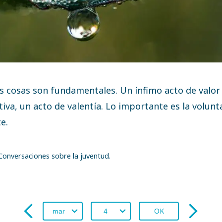
 cosas son fundamentales. Un ínfimo acto de valor
itiva, un acto de valentía. Lo importante es la volun
e.
onversaciones sobre la juventud.
OK