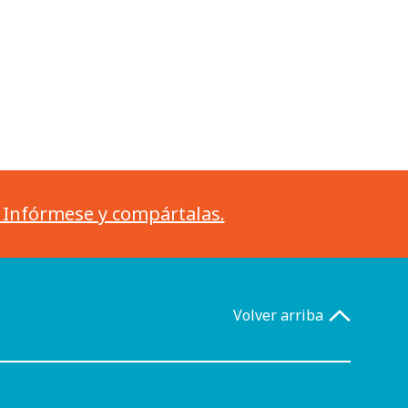
. Infórmese y compártalas.
Volver arriba