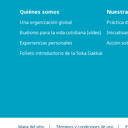
Quiénes somos
Nuestra
Una organización global
Práctica d
Budismo para la vida cotidiana (vídeo)
Iniciativa
Experiencias personales
Acción so
Folleto introductorio de la Soka Gakkai
Mapa del sitio
Términos y condiciones de uso
P