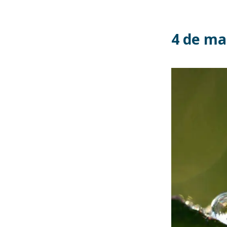
4 de ma