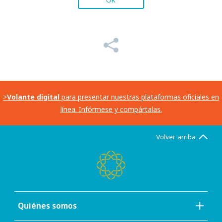
>
Volante digital
para presentar nuestras plataformas oficiales en
línea. Infórmese y compártalas.
Volver arriba
Quiénes somos