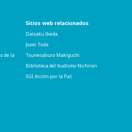
Sitios web relacionados
Daisaku Ikeda
Josei Toda
s de la
Tsunesaburo Makiguchi
Biblioteca del budismo Nichiren
SGI Acción por la Paz