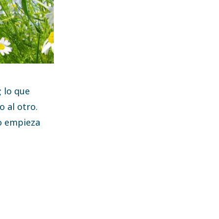
; lo que
o al otro.
do empieza