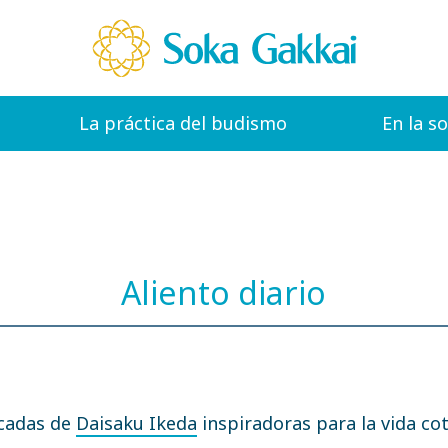
La práctica del budismo
En la s
Aliento diario
icadas de
Daisaku Ikeda
inspiradoras para la vida cot