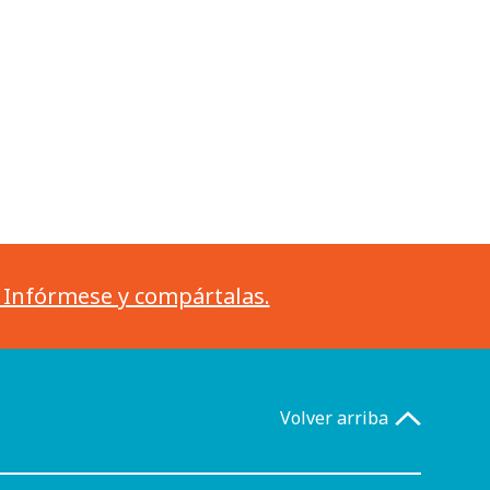
. Infórmese y compártalas.
Volver arriba