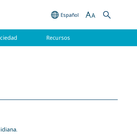
Español
ociedad
Recursos
idiana.