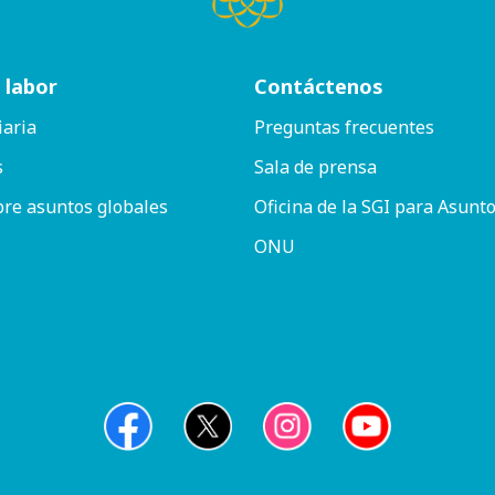
 labor
Contáctenos
iaria
Preguntas frecuentes
s
Sala de prensa
bre asuntos globales
Oficina de la SGI para Asunto
ONU