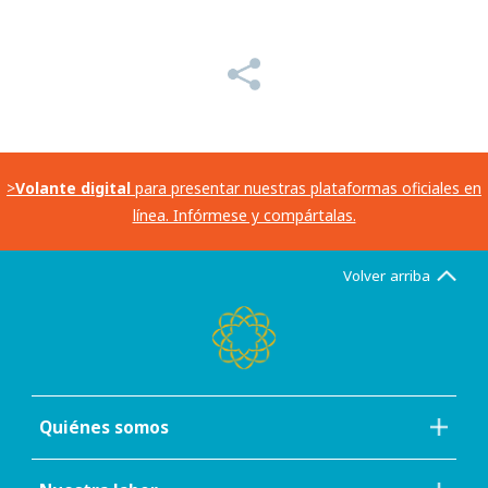
>
Volante digital
para presentar nuestras plataformas oficiales en
línea. Infórmese y compártalas.
Volver arriba
Quiénes somos