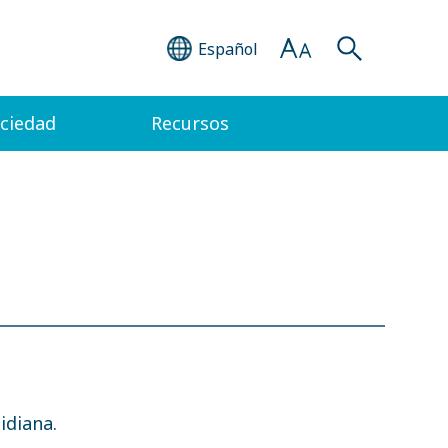
Español
ociedad
Recursos
idiana.