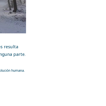
s resulta
inguna parte.
olución humana.