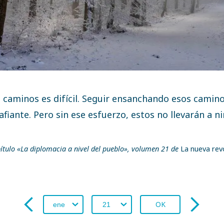
 caminos es difícil. Seguir ensanchando esos camino
fiante. Pero sin ese esfuerzo, estos no llevarán a n
ítulo «La diplomacia a nivel del pueblo», volumen 21 de
La nueva rev
OK