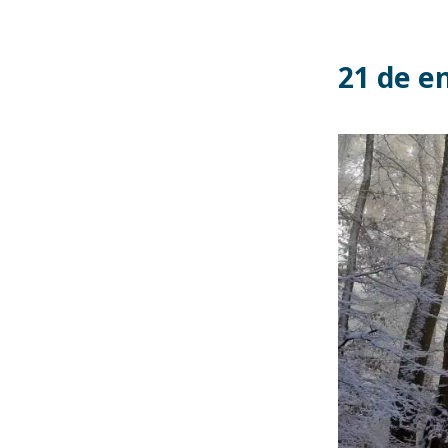
21 de e