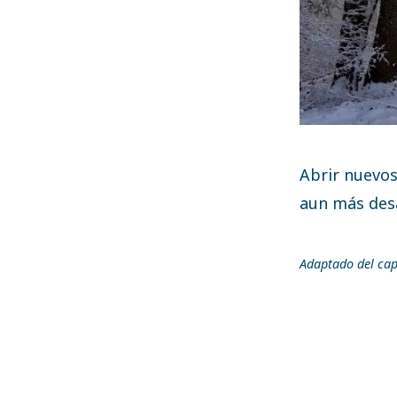
Abrir nuevos
aun más desa
Adaptado del cap