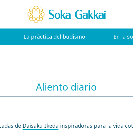
La práctica del budismo
En la s
Aliento diario
icadas de
Daisaku Ikeda
inspiradoras para la vida cot