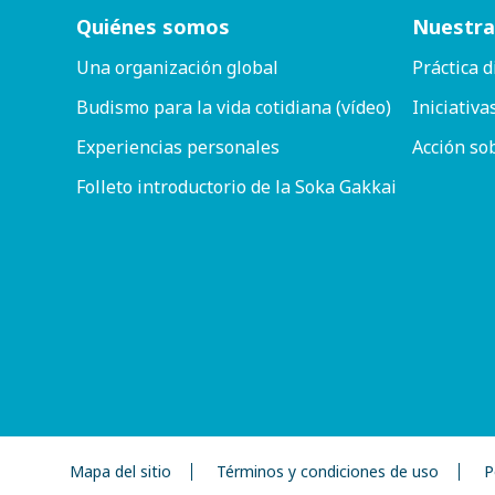
Quiénes somos
Nuestra
Una organización global
Práctica d
Budismo para la vida cotidiana (vídeo)
Iniciativa
Experiencias personales
Acción so
Folleto introductorio de la Soka Gakkai
Mapa del sitio
Términos y condiciones de uso
P