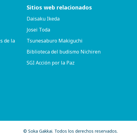
Sitios web relacionados
Daisaku Ikeda
Josei Toda
s de la
Tsunesaburo Makiguchi
Biblioteca del budismo Nichiren
SGI Acción por la Paz
© Soka Gakkai. Todos los derechos reservados.