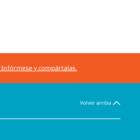
. Infórmese y compártalas.
Volver arriba