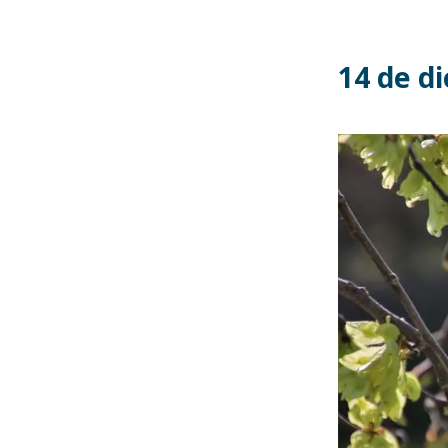
14 de d