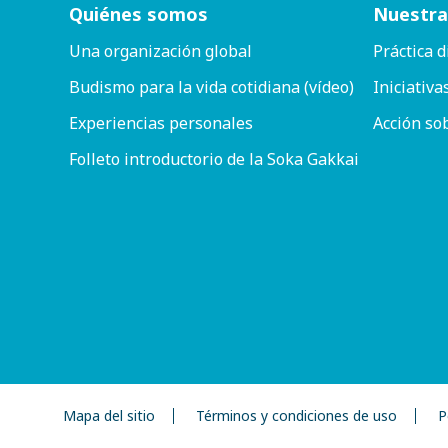
Quiénes somos
Nuestra
Una organización global
Práctica d
Budismo para la vida cotidiana (vídeo)
Iniciativa
Experiencias personales
Acción so
Folleto introductorio de la Soka Gakkai
Mapa del sitio
Términos y condiciones de uso
P