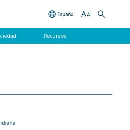
Español
ociedad
Recursos
idiana.