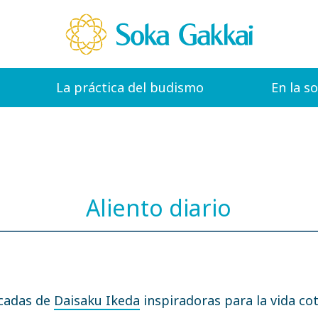
La práctica del budismo
En la s
Aliento diario
icadas de
Daisaku Ikeda
inspiradoras para la vida cot