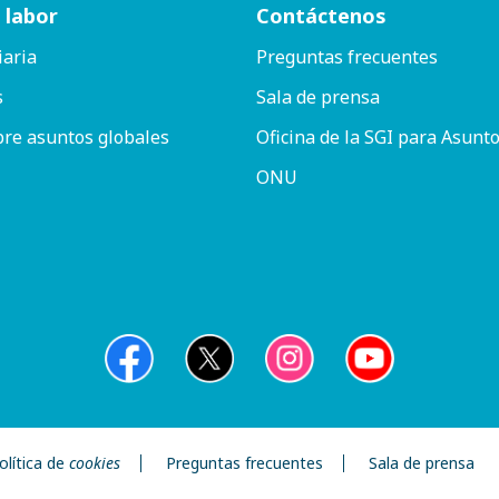
 labor
Contáctenos
iaria
Preguntas frecuentes
s
Sala de prensa
bre asuntos globales
Oficina de la SGI para Asunto
ONU
olítica de
cookies
Preguntas frecuentes
Sala de prensa