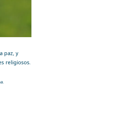
a paz, y
s religiosos.
a.