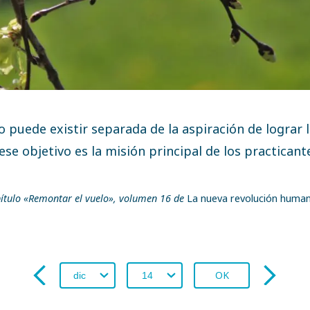
o puede existir separada de la aspiración de lograr l
ese objetivo es la misión principal de los practicante
ítulo «Remontar el vuelo», volumen 16 de
La nueva revolución human
OK