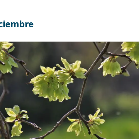
iciembre