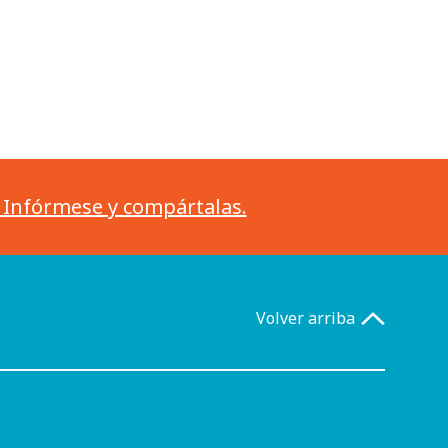
. Infórmese y compártalas.
Volver arriba