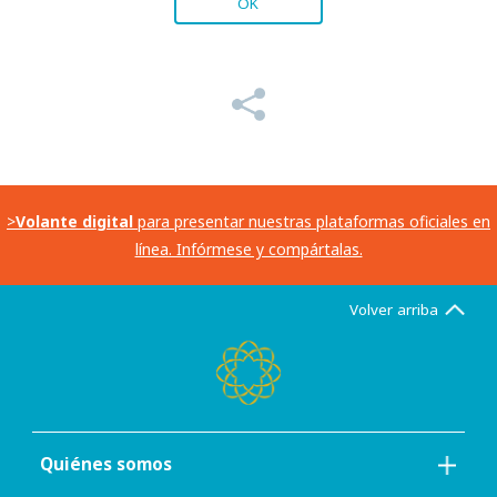
OK
>
Volante digital
para presentar nuestras plataformas oficiales en
línea. Infórmese y compártalas.
Volver arriba
Quiénes somos