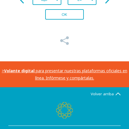
OK
>
Volante digital
para presentar nuestras plataformas oficiales en
línea. Infórmese y compártalas.
Volver arriba