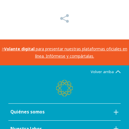
>
Volante digital
para presentar nuestras plataformas oficiales en
línea. Infórmese y compártalas.
Volver arriba
Quiénes somos
Nuestra labor