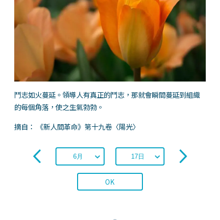
鬥志如火蔓延。領導人有真正的鬥志，那就會瞬間蔓延到組織
的每個角落，使之生氣勃勃。
摘自： 《新人間革命》第十九卷〈陽光〉
OK