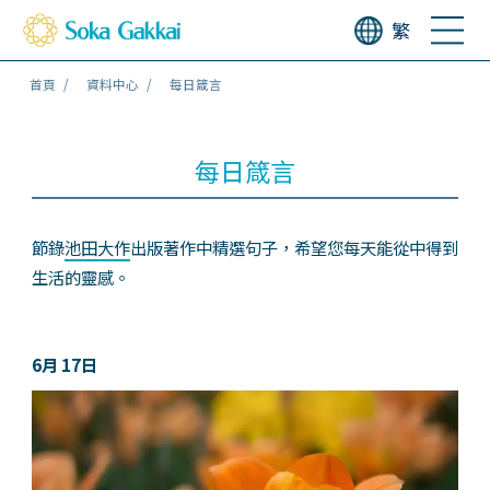
繁
首頁
資料中心
每日箴言
每日箴言
節錄
池田大作
出版著作中精選句子，希望您每天能從中得到
生活的靈感。
6月 17日