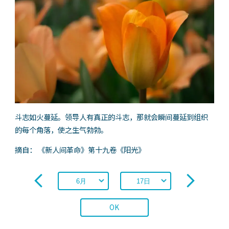
斗志如火蔓延。领导人有真正的斗志，那就会瞬间蔓延到组织
的每个角落，使之生气勃勃。
摘自： 《新人间革命》第十九卷《阳光》
OK