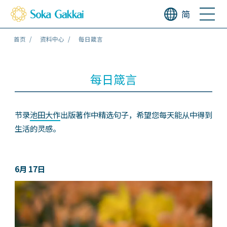
简
首页
资料中心
每日箴言
每日箴言
节录
池田大作
出版著作中精选句子，希望您每天能从中得到
生活的灵感。
6月 17日