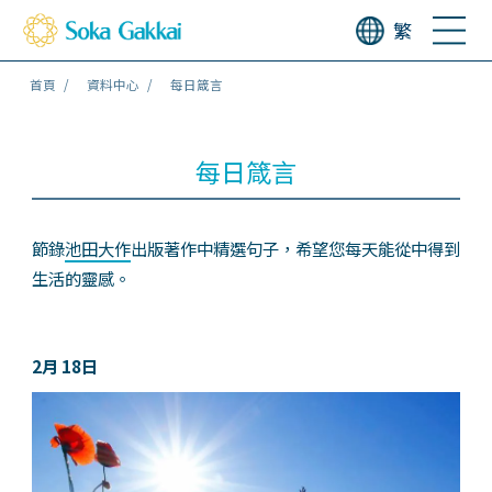
繁
首頁
資料中心
每日箴言
每日箴言
節錄
池田大作
出版著作中精選句子，希望您每天能從中得到
生活的靈感。
2月 18日