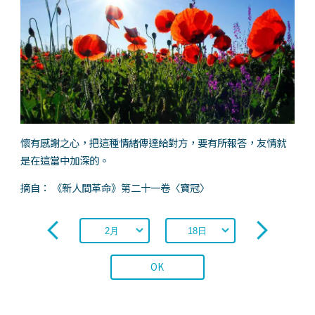
懷有感謝之心，把這種情緒傳達給對方，要有所報答，友情就
是在這當中加深的。
摘自： 《新人間革命》第二十一卷〈寶冠〉
OK