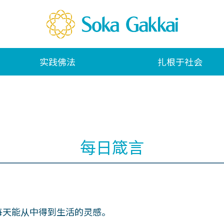
实践佛法
扎根于社会
每日箴言
每天能从中得到生活的灵感。