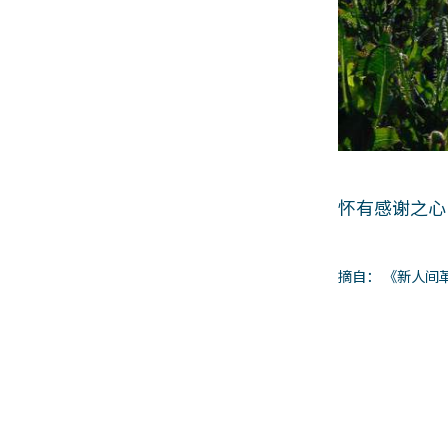
怀有感谢之心
摘自： 《新人间