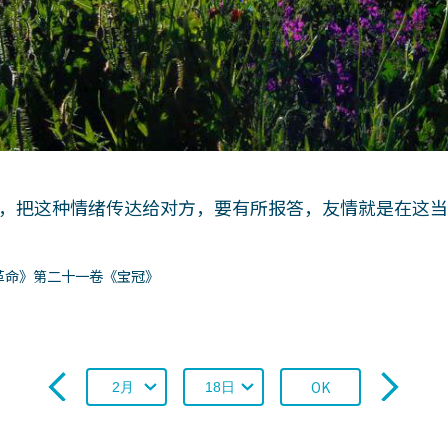
，把这种情绪传达给对方，要有所报答，友情就是在这
革命》第二十一卷《宝冠》
OK