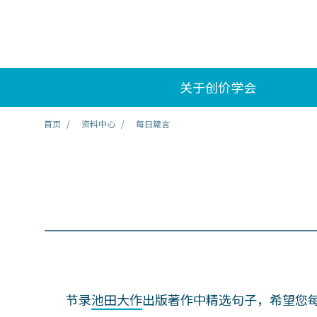
关于创价学会
首页
资料中心
每日箴言
节录
池田大作
出版著作中精选句子，希望您