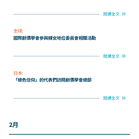
閱讀全文
全球
:
國際創價學會參與婦女地位委員會相關活動
閱讀全文
日本
:
「綠色信仰」的代表們訪問創價學會總部
閱讀全文
2月