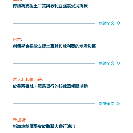
持續為支援土耳其與敘利亞強震受災捐款
閱讀全文
日本
:
創價學會捐款支援土耳其和敘利亞的地震災區
閱讀全文
意大利和墨西哥
:
於墨西哥城、羅馬舉行的核裁軍相關活動
閱讀全文
新加坡
:
新加坡創價學會於妝藝大遊行演出