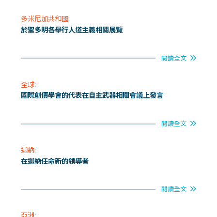
多米尼加共和國
:
於聖多明各舉行人道主義相關展覽
閱讀全文
全球
:
國際創價學會的代表在自主武器相關會議上發言
閱讀全文
迦納
:
在迦納任命新的領導者
閱讀全文
亞洲
: