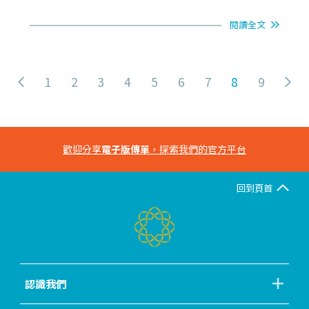
閱讀全文
1
2
3
4
5
6
7
8
9
歡迎分享
電子版傳單
，探索我們的官方平台
回到頁首
認識我們