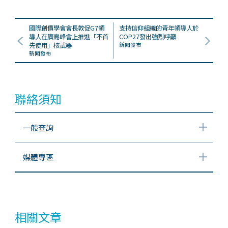
國際創價學會會長敦促G7領
支持信仰組織的青年領導人於
導人在廣島峰會上推進「不首
COP27發出強烈呼籲
先使用」核武器
新聞發布
新聞發布
聯絡須知
一般查詢
媒體專區
相關文章