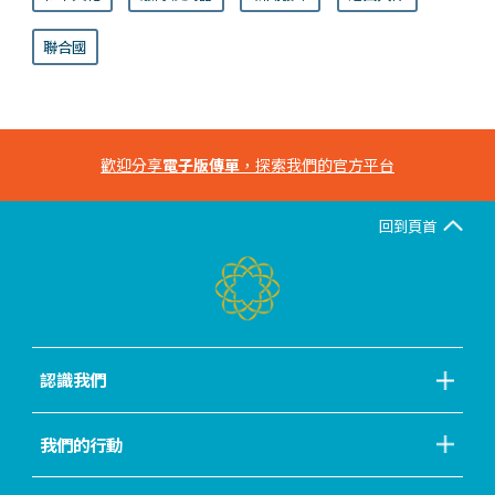
聯合國
歡迎分享
電子版傳單
，探索我們的官方平台
回到頁首
認識我們
我們的行動