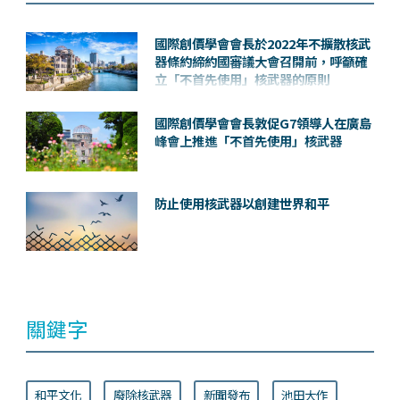
國際創價學會會長於2022年不擴散核武
器條約締約國審議大會召開前，呼籲確
立「不首先使用」核武器的原則
國際創價學會會長敦促G7領導人在廣島
峰會上推進「不首先使用」核武器
防止使用核武器以創建世界和平
關鍵字
和平文化
廢除核武器
新聞發布
池田大作