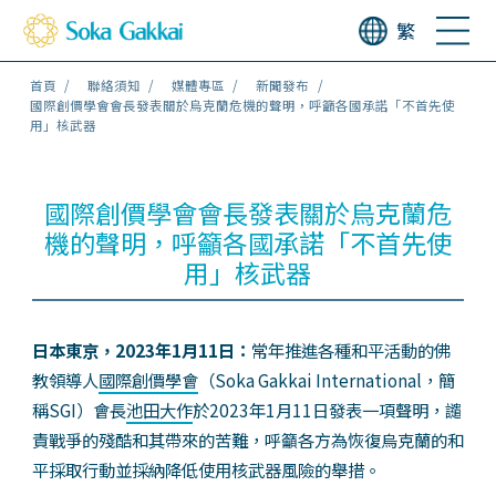
繁
首頁
聯絡須知
媒體專區
新聞發布
國際創價學會會長發表關於烏克蘭危機的聲明，呼籲各國承諾「不首先使
用」核武器
國際創價學會會長發表關於烏克蘭危
機的聲明，呼籲各國承諾「不首先使
用」核武器
日本東京，2023年1月11日：
常年推進各種和平活動的佛
教領導人
國際創價學會
（Soka Gakkai International，簡
稱SGI）會長
池田大作
於2023年1月11日發表一項聲明，譴
責戰爭的殘酷和其帶來的苦難，呼籲各方為恢復烏克蘭的和
平採取行動並採納降低使用核武器風險的舉措。