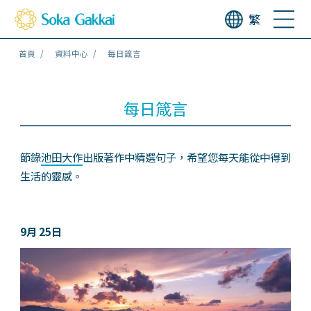
繁
首頁
資料中心
每日箴言
每日箴言
節錄
池田大作
出版著作中精選句子，希望您每天能從中得到
生活的靈感。
9月 25日