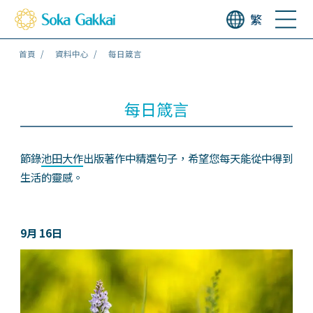
繁
首頁
資料中心
每日箴言
每日箴言
節錄
池田大作
出版著作中精選句子，希望您每天能從中得到
生活的靈感。
9月 16日