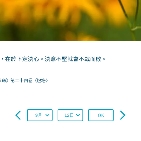
，在於下定決心。決意不堅就會不戰而敗。
革命》第二十四卷〈燈塔〉
OK