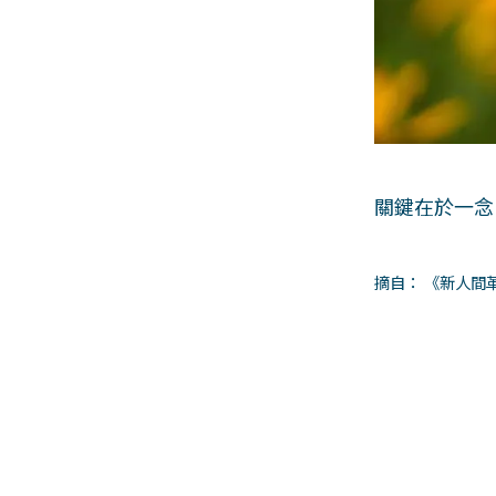
關鍵在於一念
摘自： 《新人間