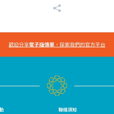
歡迎分享
電子版傳單
，探索我們的官方平台
動
聯絡須知