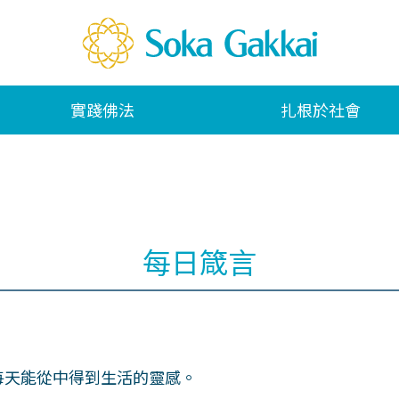
實踐佛法
扎根於社會
每日箴言
每天能從中得到生活的靈感。