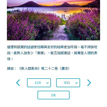
還禮和感謝的話語使信賴與友好的紐帶更加牢固。毫不誇張地
說，能對人說多少「謝謝」，能否說感謝話，其實是人德的表
現。
摘自： 《新人間革命》第二十二卷〈潮流〉
OK