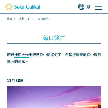
繁
首頁
資料中心
每日箴言
每日箴言
節錄
池田大作
出版著作中精選句子，希望您每天能從中得到
生活的靈感。
11月 30日