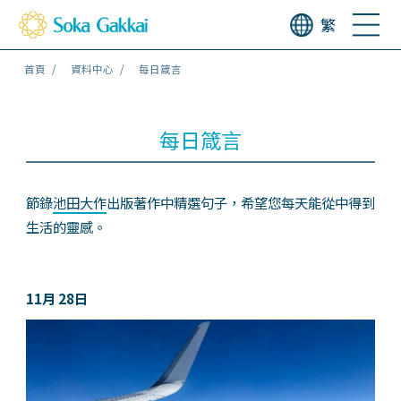
繁
首頁
資料中心
每日箴言
每日箴言
節錄
池田大作
出版著作中精選句子，希望您每天能從中得到
生活的靈感。
11月 28日