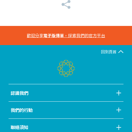
歡迎分享
電子版傳單
，探索我們的官方平台
回到頁首
認識我們
我們的行動
聯絡須知