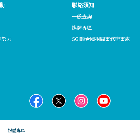
動
聯絡須知
一般查詢
媒體專區
題努力
SGI聯合國相關事務辦事處
媒體專區