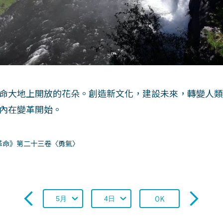
命大地上開放的花朵。創造新文化，建設未來，轉變人
內在變革開始。
革命》第二十三卷〈勇氣〉
OK