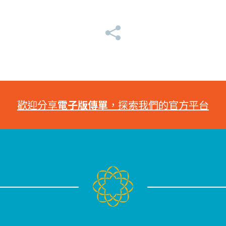
歡迎分享
電子版傳單
，探索我們的官方平台