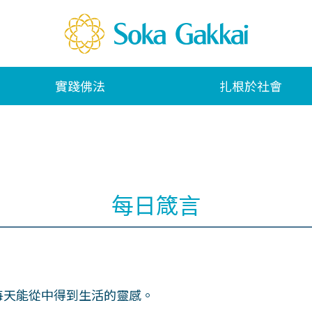
實踐佛法
扎根於社會
每日箴言
每天能從中得到生活的靈感。