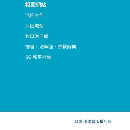
相關網站
池田大作
戶田城聖
牧口常三郎
御書、法華經、佛教辭典
SGI和平行動
© 創價學會版權所有